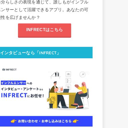
自分らしさの表現を通じて、誰しもがインフル
エンサーとして活躍できるアプリ。あなたの可
能性を広げませんか？
INFRECTはこちら
インタビューなら「INFRECT」