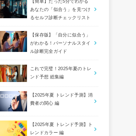
【簡単】たった5分でわかる
あなたの「似合う」を見つけ
るセルフ診断チェックリスト
【保存版】「自分に似合う」
がわかる！パーソナルスタイ
ル診断完全ガイド
これで完璧！2025年夏のトレ
ンド予想 総集編
【2025年夏 トレンド予測】消
費者の関心 編
【2025年夏 トレンド予測】ト
レンドカラー 編