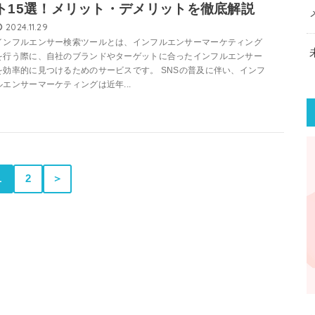
ト15選！メリット・デメリットを徹底解説
2024.11.29
インフルエンサー検索ツールとは、インフルエンサーマーケティング
を行う際に、自社のブランドやターゲットに合ったインフルエンサー
を効率的に見つけるためのサービスです。 SNSの普及に伴い、インフ
ルエンサーマーケティングは近年...
1
2
＞