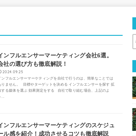
インフルエンサーマーケティング会社6選。
会社の選び方も徹底解説！
2024.09.25
インフルエンサーマーケティングを自社で行うのは、簡単なことでは
ありません。 目標やターゲットを決める インフルエンサーを探す 拡
散する媒体を選ぶ 効果測定をする 自社で取り組む場合、上記のよ
...
インフルエンサーマーケティングのスケジュ
ール感を紹介！成功させるコツも徹底解説