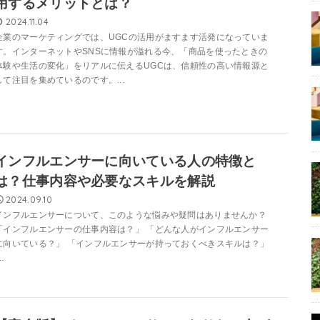
用するメリットとは？
2024.11.04
企業のマーケティングでは、UGCの活用がますます活発になっていま
す。インターネットやSNSに情報が溢れる今、「商品を使ったときの
体験や生活の変化」をリアルに伝えるUGCは、信頼性の高い情報源と
して注目を集めているのです。...
インフルエンサーに向いている人の特徴と
は？仕事内容や必要なスキルを解説
2024.09.10
インフルエンサーについて、このような悩みや疑問はありませんか？
「インフルエンサーの仕事内容は？」 「どんな人がインフルエンサー
に向いている？」 「インフルエンサーが持っておくべきスキルは？」
..