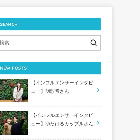
SEARCH
検
索:
NEW POSTS
【インフルエンサーインタビ
ュー】明歌音さん
【インフルエンサーインタビ
ュー】ゆたはるカップルさん