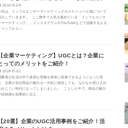
2024.10.09
今回は、インフルエンサーマーケティングのスケジュール感について
紹介していきます。 ここ数年で人気を集めている「インフルエンサ
ーマーケティング」。インスタグラムやYouTubeなどで活躍する人を
「インフルエン...
【企業マーケティング】UGCとは？企業に
とってのメリットをご紹介！
2024.10.02
消費者が生活の中で多様な情報を簡単に収集できるようになった現
在、企業が自社商品の魅力を一方的に発信しても、なかなか受け入れ
られにくい時代になってしまいました。 こうした中で、商品の魅力
や信頼感を効果的に伝え...
【20選】企業のUGC活用事例をご紹介！活