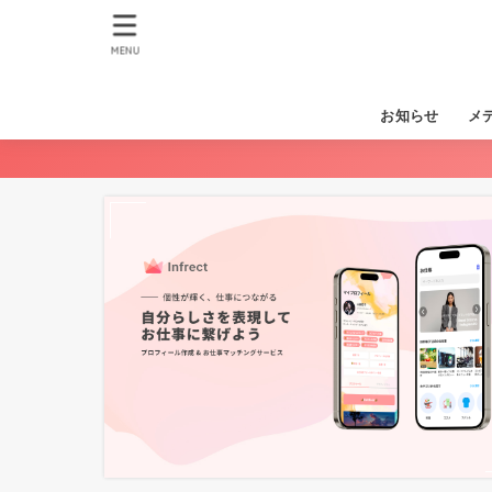
MENU
お知らせ
メ
イン
SN