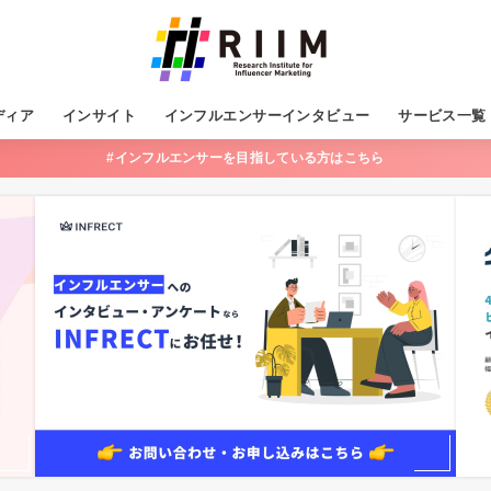
ディア
インサイト
インフルエンサーインタビュー
サービス一覧
#インフルエンサーを目指している方はこちら
フルエンサーマーケティング
Sマーケティング
Infrect
INFRECT WO
グロースる！