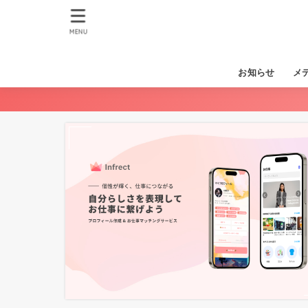
MENU
お知らせ
メ
イン
SN