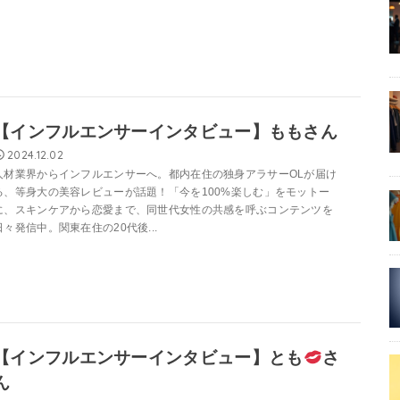
【インフルエンサーインタビュー】ももさん
2024.12.02
人材業界からインフルエンサーへ。都内在住の独身アラサーOLが届け
る、等身大の美容レビューが話題！「今を100%楽しむ」をモットー
に、スキンケアから恋愛まで、同世代女性の共感を呼ぶコンテンツを
日々発信中。関東在住の20代後...
【インフルエンサーインタビュー】とも
さ
ん