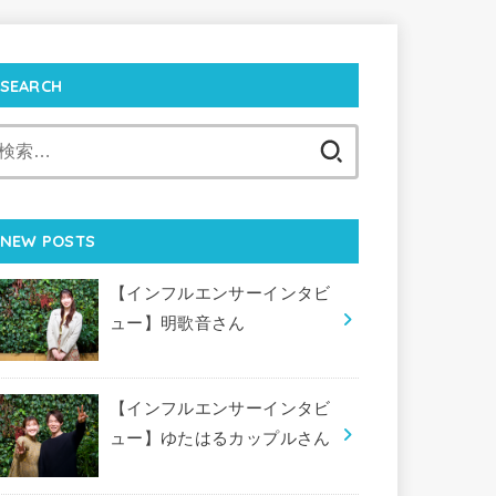
SEARCH
検
索:
NEW POSTS
【インフルエンサーインタビ
ュー】明歌音さん
【インフルエンサーインタビ
ュー】ゆたはるカップルさん