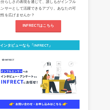
自分らしさの表現を通じて、誰しもがインフル
エンサーとして活躍できるアプリ。あなたの可
能性を広げませんか？
INFRECTはこちら
インタビューなら「INFRECT」