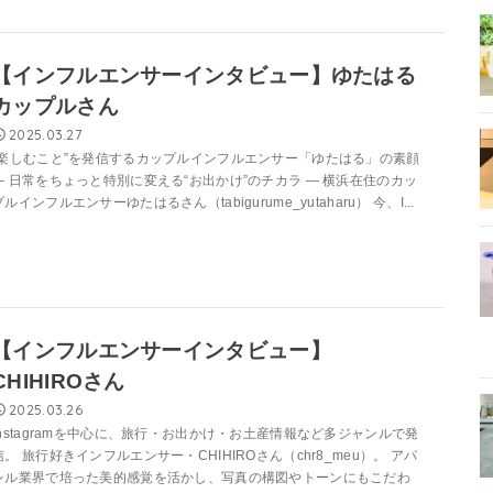
【インフルエンサーインタビュー】ゆたはる
カップルさん
2025.03.27
“楽しむこと”を発信するカップルインフルエンサー「ゆたはる」の素顔
— 日常をちょっと特別に変える“お出かけ”のチカラ — 横浜在住のカッ
プルインフルエンサーゆたはるさん（tabigurume_yutaharu） 今、I...
【インフルエンサーインタビュー】
CHIHIROさん
2025.03.26
Instagramを中心に、旅行・お出かけ・お土産情報など多ジャンルで発
信。 旅行好きインフルエンサー・CHIHIROさん（chr8_meu）。 アパ
レル業界で培った美的感覚を活かし、写真の構図やトーンにもこだわ