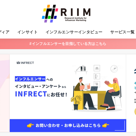
ディア
インサイト
インフルエンサーインタビュー
サービス一覧
#インフルエンサーを目指している方はこちら
フルエンサーマーケティング
Sマーケティング
Infrect
INFRECT WO
グロースる！