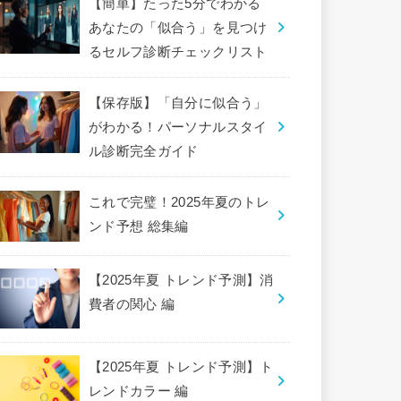
【簡単】たった5分でわかる
あなたの「似合う」を見つけ
るセルフ診断チェックリスト
【保存版】「自分に似合う」
がわかる！パーソナルスタイ
ル診断完全ガイド
これで完璧！2025年夏のトレ
ンド予想 総集編
【2025年夏 トレンド予測】消
費者の関心 編
【2025年夏 トレンド予測】ト
レンドカラー 編