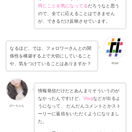
同じことを気になってる
だろうなと思う
ので、全てに応えることはできません
が、できるだけ反映させています。
なるほど。では、
フォロワーさんとの関
係性を構築する上で大切にしていること
や、
気をつけていることはありますか？
RIIM
情報発信だけだとあんまりそういうのが
なかったんですけど、
Vlog
などが出るよ
うになって、
だんだんコメントとかスト
ぴーちゃん
ーリーに返信をいただくようになりまし
た。