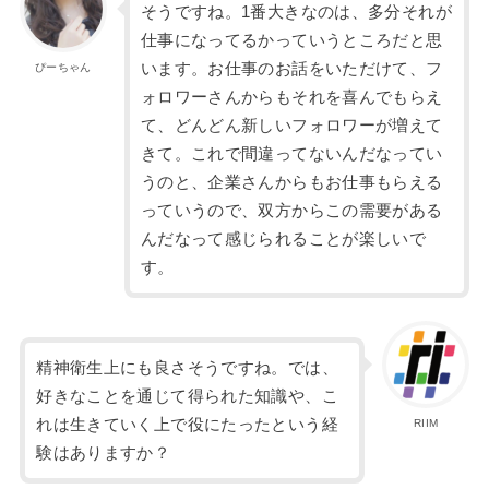
そうですね。
1
番大きなのは、多分それが
仕事になってるかっていうところ
だと思
います。お仕事のお話をいただけて、
フ
ぴーちゃん
ォロワー
さんからもそれを喜んでもらえ
て、どんどん新しいフォロワーが増えて
きて。これで間違
ってないんだなってい
うのと、企業さんからもお仕事もらえる
っていうので、
双方からこの需要がある
んだなって感じられることが楽しいで
す。
精神衛生上にも良さそうですね。では、
好きなことを通じて得られた知識や、こ
れは生きていく上で役にたったという経
RIIM
験はありますか？