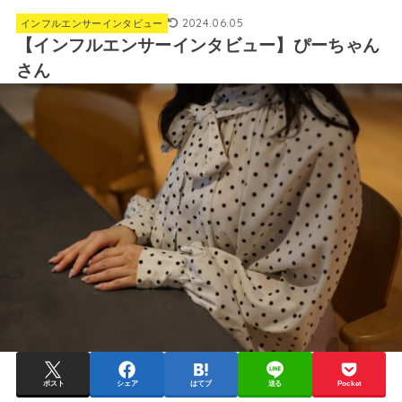
2024.06.05
インフルエンサーインタビュー
【インフルエンサーインタビュー】ぴーちゃん
さん
ポスト
シェア
はてブ
送る
Pocket