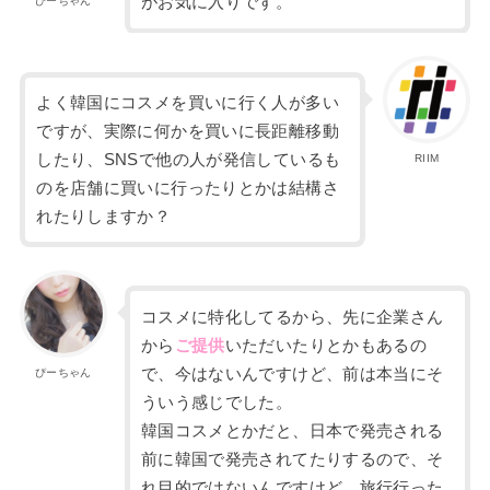
がお気に入りです。
ぴーちゃん
よく韓国にコスメを買いに行く人が多い
ですが、
実際に何かを買いに長距離移動
したり、SNS
で他の人が発信しているも
RIIM
のを
店舗に買いに行ったりとかは結構さ
れたりしますか？
コスメに特化してるから、
先に企業さん
から
ご提供
いただいたりとかもあ
るの
で、今はないんですけど、前は本当にそ
ぴーちゃん
ういう感じでした。
韓国コスメとかだと、日本で発売される
前に韓国で発売されてたりするので、
そ
れ目的ではないんですけど、旅行行った