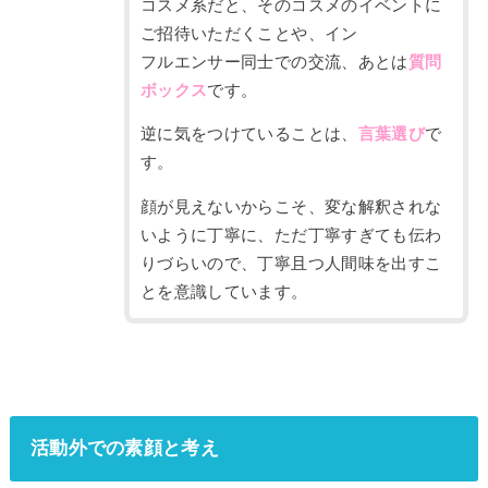
コスメ系だと、そのコスメのイベントに
ご招待いただくことや、
イン
フルエンサー同士での交流、あとは
質問
ボックス
です。
逆に気をつけていることは、
言葉選び
で
す。
顔が見えないからこそ、変な解釈されな
いように丁寧に、ただ丁寧すぎても伝わ
りづらいので、丁寧
且つ人間味を出すこ
とを意識しています。
活動外での素顔と考え