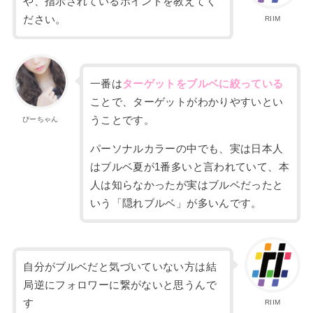
や、
指示されているポイントを教えてく
ださい。
RIIM
一番は
ターゲットをブルベに絞っている
ことで、ターゲットがわかりやすいとい
うことです。
ぴーちゃん
パーソナルカラーの中でも、実は日本人
はブルベ夏が
1
番多いと言われていて、本
人は知らなかったが実はブルベだったと
いう「隠れブルベ」が多いんです。
自分がブルベだと気づいていない方は結
局逆にフォロワーに繋がないと思うんで
す
RIIM