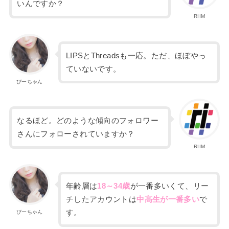
いんですか？
RIIM
LIPSとThreadsも一応。ただ、ほぼやっ
ていないです。
ぴーちゃん
なるほど。
どのような傾向のフォロワー
さんにフォローされていますか？
RIIM
年齢層は
18～34歳
が一番多いくて、
リー
チしたアカウントは
中高生が一番多い
で
す。
ぴーちゃん