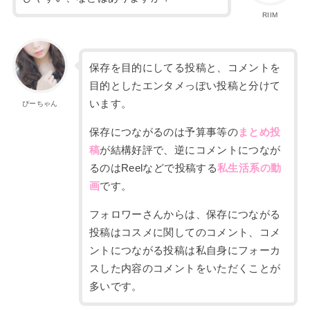
RIIM
保存
を目的にしてる投稿と、コメントを
目的とした
エンタメっぽい投稿と分けて
います。
ぴーちゃん
保存につながるのは予算事等の
まとめ投
稿
が結構好評で、逆に
コメントにつなが
るのはReelなどで投稿する
私生活系の動
画
です。
フォロワーさんからは、保存につながる
投稿はコスメに関してのコメント、
コメ
ントにつながる投稿は私自身にフォーカ
スした内容のコメントをいただくことが
多いです。