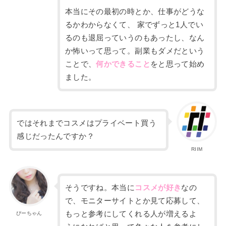
本当にその最初の時とか、仕事がどうな
るかわからなくて、
家でずっと
1
人でい
るのも退屈っていうのもあったし、なん
か怖いって思って。副業もダメだという
こと
で、
何かできること
をと思って始め
ました。
ではそれまでコスメはプライベート買う
感じだったんですか？
RIIM
そうですね。本当に
コスメが好き
なの
で、
モニターサイトとか見て応募して、
もっと参考にしてくれる人が増えるよ
ぴーちゃん