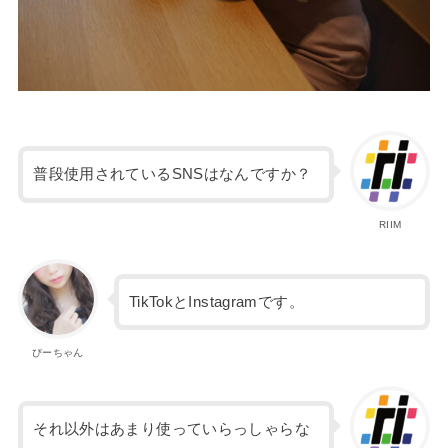
普段使用されているSNSはなんですか？
RIIM
TikTokとInstagramです。
ぴーちゃん
それ以外はあまり使っていらっしゃらな