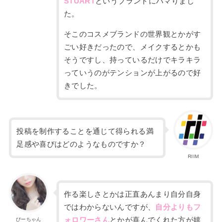
STUART
というブランドにハマりまし
た。
そこのコスメブランドの世界観とかがす
ごい好きだったので、メイクするとかも
そうですし、持っているだけでキラキラ
っていうのがテンションが上がるので好
きでした。
投稿を制作することを通じて得られる満
足感や喜びはどのようなものですか？
RIIM
作る楽しさとかは正直あんまり自分自身
ではわからないんですが、
自分よりもフ
ォロワーさん
とかが喜んでくれた方が嬉
ぴーちゃん