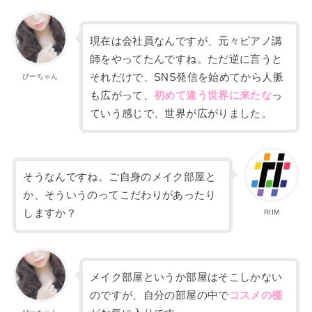
現在は会社員なんですが、元々ピアノ講
師をやってたんですね。ただ
逆に言うと
それだけで、SNS
発信を始めてから人脈
ぴーちゃん
も広がって、
初めて違う世界に来たな
っ
ていう感じで、世界が広がりました。
そうなんですね。ご自身のメイク部屋と
か、そういうのってこだわりがあったり
しますか？
RIIM
メイク部屋というか部屋はそこしかない
のですが、
自分の部屋の中で
コスメの棚