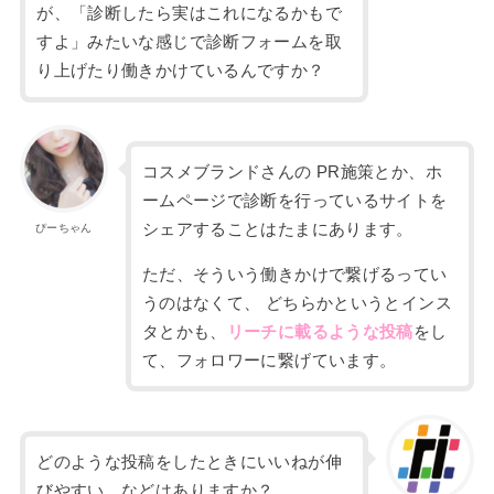
が、「診断したら実はこれになるかもで
すよ」みたいな感じで診断フォームを取
り上げたり働きかけているんですか？
コスメブランドさんの
PR
施策とか、ホ
ームページで診断を行っているサイトを
シェアすることはたまにあります。
ぴーちゃん
ただ、そういう働きかけで
繋げるってい
うのはなくて、
どちらかというと
インス
タとかも、
リーチに載るような投稿
をし
て、フォロワーに繋げています。
どのような投稿をしたときにいいねが伸
びやすい、などはありますか？