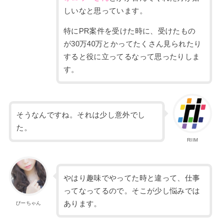
しいなと思っています。
特にPR案件を受けた時に、
受けたもの
が
30
万
40
万とかってたくさん見られたり
すると役に立って
るなって思ったりしま
す。
そうなんですね。それは少し意外でし
た。
RIIM
やはり趣味でやってた時と違って、仕事
ってなってるので。そこが少し悩みでは
あります。
ぴーちゃん