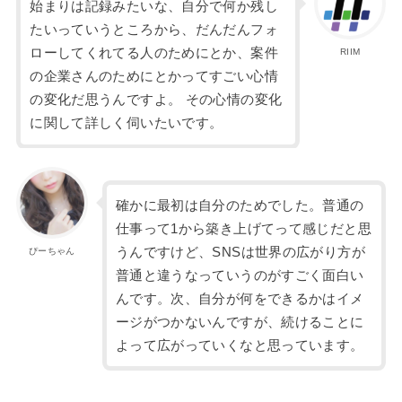
始まりは記録みたいな、自分で何か残し
たいっていうところ
から、だんだんフォ
ローしてくれてる人のためにとか、案件
RIIM
の企業さんのためにとかってすごい心情
の変化だ思うんですよ。
その心情の変化
に関して詳しく伺いたいです。
確かに最初は自分のためでした。普通の
仕事って1から築き上げてって感じだと思
うんですけど、SNSは世界の広がり方が
ぴーちゃん
普通と違うなっていうのがすごく面白い
んです。次、自分が何をできるかはイメ
ージがつかないんですが、続けることに
よって広がっていくなと思っています。