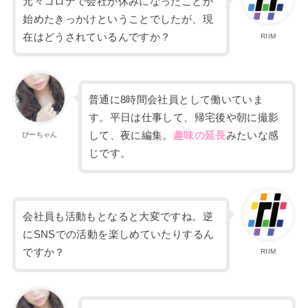
元々コロナで会社が休みになったことが
始めたきっかけということでしたが、現
在はどうされているんですか？
RIIM
普通に
8
時間会社員として働いていま
す。
平日は仕事して、帰宅後や
朝に撮影
して、夜に編集。
趣味の延長
みたいな感
ぴーちゃん
じです。
会社員も活動もとなると大変ですね。逆
にSNSでの活動を楽しめていたりするん
ですか？
RIIM