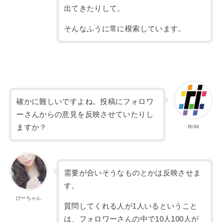
出てきたりして。
そんなふうに常に模索しています。
確かに難しいですよね。投稿に
フォロワ
ーさんからの意見を反映させていたりし
ますか？
RIIM
需要が合いそうなものとかは反映させま
す。
ぴーちゃん
質問してくれる人が
1
人いるということ
は、フォロワーさんの中で
10
人
100
人が