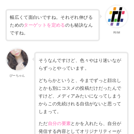
幅広くて面白いですね。それぞれ伸びる
ための
ターゲットを定める
のも秘訣なん
ですね。
RIIM
そうなんですけど、色々やはり迷いなが
らずっとやっています。
ぴーちゃん
どちらかというと、今
までずっと顔出し
とかも別にコスメの投稿だけだったんで
すけど、メディア
みたいになってしまう
から
この先続けれる自信がないと思って
しまって
。
ただ
自分の要素
とかを入れたら、自分が
発信する内容としてオリジナリティーが