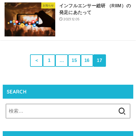
インフルエンサー総研 （RIIM）の
お知らせ
発足にあたって
2023.12.05
＜
1
…
15
16
17
SEARCH
検
索: