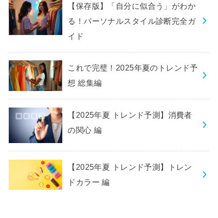
【保存版】「自分に似合う」がわか
る！パーソナルスタイル診断完全ガ
イド
これで完璧！2025年夏のトレンド予
想 総集編
【2025年夏 トレンド予測】消費者
の関心 編
【2025年夏 トレンド予測】トレン
ドカラー 編