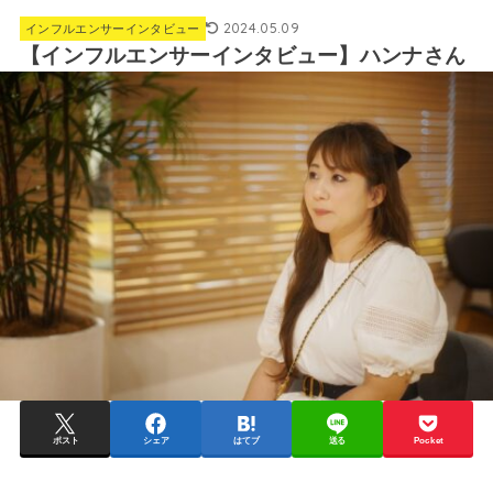
2024.05.09
インフルエンサーインタビュー
【インフルエンサーインタビュー】ハンナさん
ポスト
シェア
はてブ
送る
Pocket