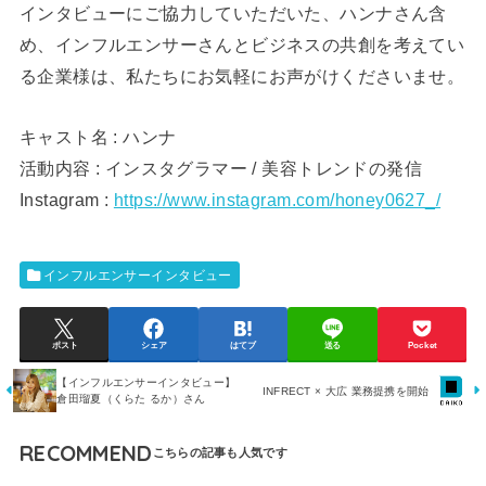
インタビューにご協力していただいた、ハンナさん含
め、インフルエンサーさんとビジネスの共創を考えてい
る企業様は、私たちにお気軽にお声がけくださいませ。
キャスト名 : ハンナ
活動内容 : インスタグラマー / 美容トレンドの発信
Instagram :
https://www.instagram.com/honey0627_/
インフルエンサーインタビュー
ポスト
シェア
はてブ
送る
Pocket
【インフルエンサーインタビュー】
INFRECT × 大広 業務提携を開始
倉田瑠夏（くらた るか）さん
RECOMMEND