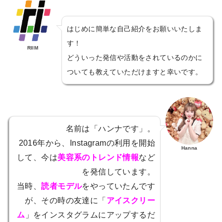
はじめに簡単な自己紹介をお願いいたしま
す！
RIIM
どういった発信や活動をされているのかに
ついても教えていただけますと幸いです。
名前は「ハンナです」。
2016年から、Instagramの利用を開始
Hanna
して、今は
美容系のトレンド情報
など
を発信しています。
当時、
読者モデル
をやっていたんです
が、その時の友達に「
アイスクリー
ム
」をインスタグラムにアップするだ