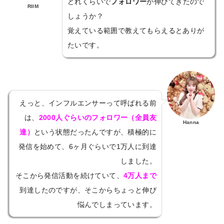
どれくらいで
フォロワー
が伸びてきたので
RIIM
しょうか？
覚えている範囲で教えてもらえるとありが
たいです。
えっと、インフルエンサーって呼ばれる前
は、
2000人ぐらいのフォロワー（全員友
Hanna
達）
という
状態だったんですが、
積極的に
発信を始めて、
6ヶ月ぐらいで1万人に到達
しました。
そこから発信活動を続けていて、
4万人まで
到達したのですが、そこからちょっと伸び
悩んでしまっています。