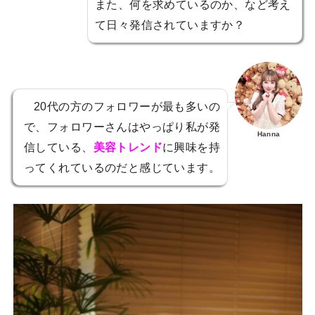
また、何を求めているのか、など考え
て日々発信されていますか？
20代の方のフォロワーが最も多いの
で、フォロワーさんはやっぱり私が発
Hanna
信している、
美容トレンド
に興味を持
ってくれているのだと感じています。