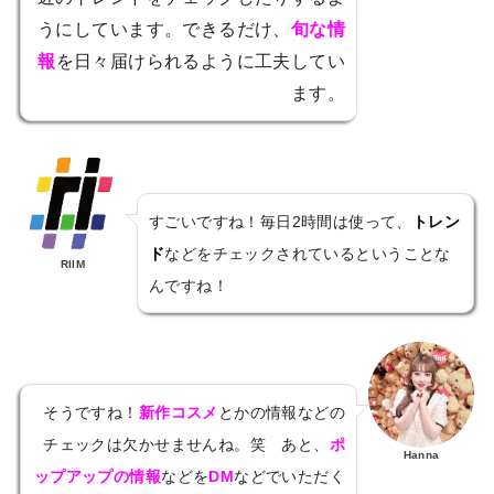
うにしています。できるだけ、
旬な情
報
を日々届けられるように工夫してい
ます。
すごいですね！毎日2時間は使って、
トレン
ド
などをチェックされているということな
RIIM
んですね！
そうですね！
新作コスメ
とかの情報などの
チェックは欠かせませんね。笑 あと、
ポ
Hanna
ップアップの情報
などを
DM
などでいただく