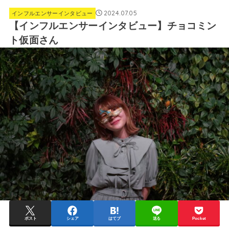
2024.07.05
インフルエンサーインタビュー
【インフルエンサーインタビュー】チョコミン
ト仮面さん
ポスト
シェア
はてブ
送る
Pocket