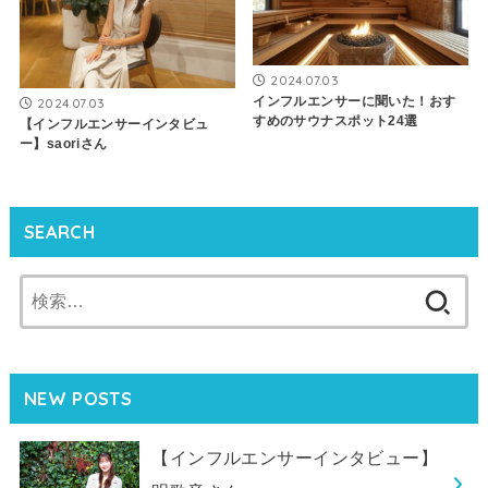
2024.07.03
インフルエンサーに聞いた！おす
2024.07.03
すめのサウナスポット24選
【インフルエンサーインタビュ
ー】saoriさん
SEARCH
検
索:
NEW POSTS
【インフルエンサーインタビュー】