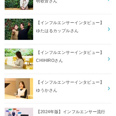
明歌音さん
【インフルエンサーインタビュー】
ゆたはるカップルさん
【インフルエンサーインタビュー】
CHIHIROさん
【インフルエンサーインタビュー】
ゆうかさん
【2024年版】インフルエンサー流行