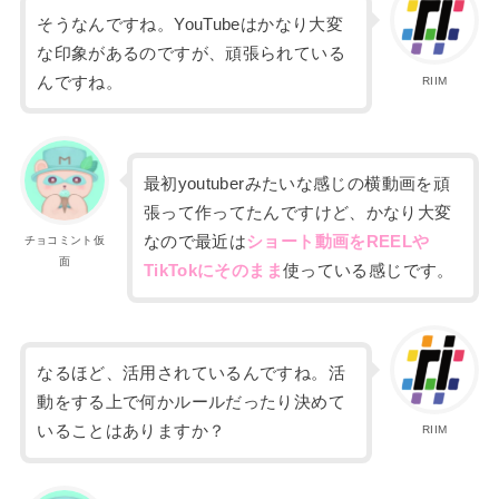
そうなんですね。YouTubeはかなり大変
な印象があるのですが、頑張られている
んですね。
RIIM
最初
youtuber
みたいな感じの横動画を頑
張って作って
たんですけど、かなり大変
なので最近は
ショート動画をREELや
チョコミント仮
面
TikTokにそのまま
使っている感じです。
なるほど、活用されているんですね。活
動をする上で何かルールだったり決めて
いることはありますか？
RIIM