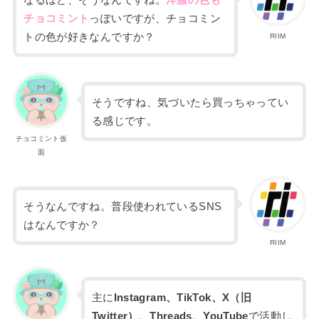
チョコミント
っぽいですが、チョコミン
トの色が好きなんですか？
RIIM
そうですね、気づいたら買っちゃってい
る感じです。
チョコミント仮
面
そうなんですね。普段使われているSNS
はなんですか？
RIIM
主に
Instagram、TikTok、X（旧
Twitter）、Threads、YouTube
で活動し