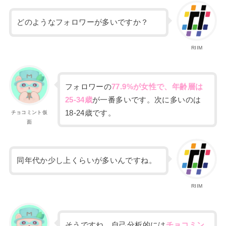
どのようなフォロワーが多いですか？
RIIM
フォロワーの
77.9%が女性で、年齢層は
25-34歳
が一番多いです。次に多いのは
18-24歳です。
チョコミント仮
面
同年代か少し上くらいが多いんですね。
RIIM
そうですね。
自己分析的には
チョコミン