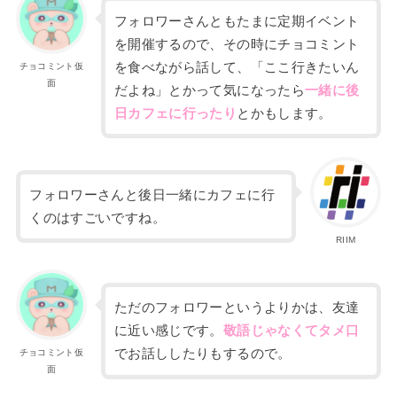
フォロワーさんともたまに定期イベント
を開催するので、その時にチョコミント
を
食べながら話して、「ここ行きたいん
チョコミント仮
面
だよね」とかって気になったら
一緒
に後
日カフェに行ったり
とかもします。
フォロワーさんと後日一緒にカフェに行
くのはすごいですね。
RIIM
ただのフォロワーというよりかは、友達
に近い感じです。
敬語じゃなくてタメ口
でお話ししたりもするので。
チョコミント仮
面