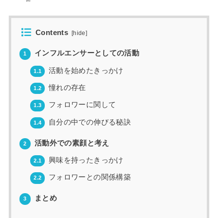
Contents
[
hide
]
インフルエンサーとしての活動
1
活動を始めたきっかけ
1.1
憧れの存在
1.2
フォロワーに関して
1.3
自分の中での伸びる秘訣
1.4
活動外での素顔と考え
2
興味を持ったきっかけ
2.1
フォロワーとの関係構築
2.2
まとめ
3