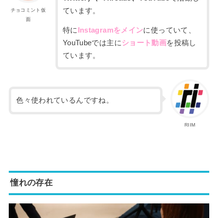
ています。
チョコミント仮
面
特に
Instagramをメイン
に使っていて、
YouTubeでは主に
ショート動画
を投稿し
ています。
色々使われているんですね。
RIIM
憧れの存在