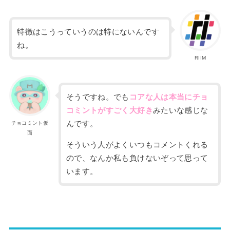
特徴はこうっていうのは特にないんです
ね。
RIIM
そうですね。でも
コアな人は本当にチョ
コミントがすごく
大好き
みたいな感じな
んです。
チョコミント仮
面
そういう人がよくいつもコメントくれる
ので、なんか私も負けないぞって
思って
います。