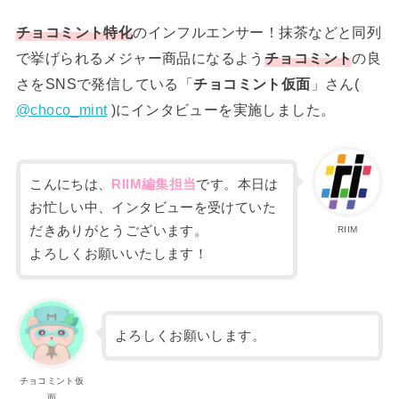
チョコミント特化
のインフルエンサー！抹茶などと同列
で挙げられるメジャー商品になるよう
チョコミント
の良
さをSNSで発信している「
チョコミント仮面
」さん(
@choco_mint
)にインタビューを実施しました。
こんにちは、
RIIM編集担当
です。本日は
お忙しい中、インタビューを受けていた
だきありがとうございます。
RIIM
よろしくお願いいたします！
よろしくお願いします。
チョコミント仮
面