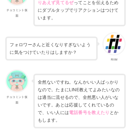
りあえず見てるぜ
ってことを伝えるため
にダブルタップでリアクションはつけて
チョコミント仮
面
います。
フォロワーさんと近くなりすぎないよう
に気をつけていたりはしますか？
RIIM
全然ないですね。なんかいい人ばっかり
なので。たまに
LINE
教え
てよみたいなの
は適当に流せるので、全然悪い人がいな
チョコミント仮
面
いです。あとは応援してくれているの
で、いい人には
電話番号を教えたり
とか
もします。