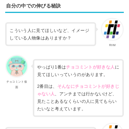
自分の中での伸びる秘訣
こういう人に見てほしいなど、イメージ
している人物像はありますか？
RIIM
やっぱり
1
番は
チョコミントが好きな人
に
見てほしい
っていうのが
あります。
チョコミント仮
2
番目は、
そんなにチョコミントが好きじ
面
ゃない人
、
アンチまでは行かないけど、
見たことあるなくらいの人に見てもらい
たいなと考えています。