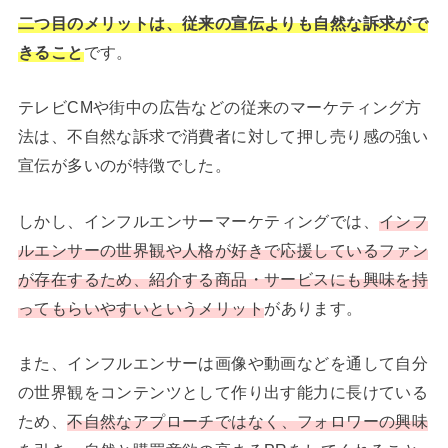
二つ目のメリットは、従来の宣伝よりも自然な訴求がで
きること
です。
テレビCMや街中の広告などの従来のマーケティング方
法は、不自然な訴求で消費者に対して押し売り感の強い
宣伝が多いのが特徴でした。
しかし、
インフルエンサーマーケティングでは、
インフ
ルエンサーの世界観や人格が好きで応援しているファン
が存在するため、紹介する商品・サービスにも興味を持
ってもらいやすいというメリット
があります。
また、インフルエンサーは画像や動画などを通して自分
の世界観をコンテンツとして作り出す能力に長けている
ため、
不自然なアプローチではなく、フォロワーの興味