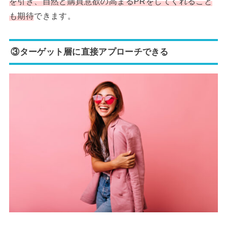
を引き、自然と購買意欲の高まるPRをしてくれること
も期待
できます。
③ターゲット層に直接アプローチできる