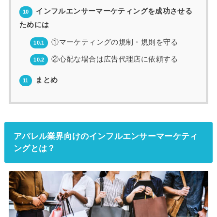
インフルエンサーマーケティングを成功させる
10
ためには
①マーケティングの規制・規則を守る
10.1
②心配な場合は広告代理店に依頼する
10.2
まとめ
11
アパレル業界向けのインフルエンサーマーケティ
ングとは？