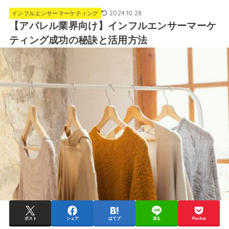
2024.10.28
インフルエンサーマーケティング
【アパレル業界向け】インフルエンサーマーケ
ティング成功の秘訣と活用方法
ポスト
シェア
はてブ
送る
Pocket